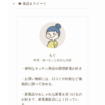
食品＆スイーツ
もぐ
料理・食べること好きな主婦
・便利なキッチン用品や調理家電が好き
・お買い物前には、口コミや比較など徹
底的に調べて決める。
・新製品やおしゃれな家電を見つけるの
が好きで、家電量販店によく行ってい
る。