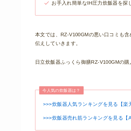
お手入れ簡単なIH圧力炊飯器を探
本文では、RZ-V100GMの悪い口コミ
伝えしていきます。
日立炊飯器ふっくら御膳RZ-V100GM
今人気の炊飯器は？
>>>炊飯器人気ランキングを見る【楽
>>>炊飯器売れ筋ランキングを見る【Am