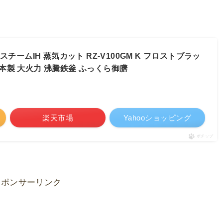
&スチームIH 蒸気カット RZ-V100GM K フロストブラッ
日本製 大火力 沸騰鉄釜 ふっくら御膳
楽天市場
Yahooショッピング
ポチップ
スポンサーリンク