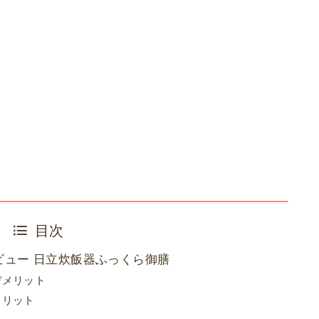
目次
レビュー 日立炊飯器ふっくら御膳
デメリット
メリット