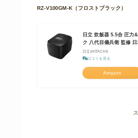
RZ-V100GM-K（フロストブラック）
日立 炊飯器 5.5合 圧力
ク 八代目儀兵衛 監修 
日立(HITACHI)
口コミを見る
Amazon