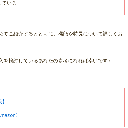
している
も含めてご紹介するとともに、機能や特長について詳しくお
の購入を検討しているあなたの参考になれば幸いです♪
天】
azon】