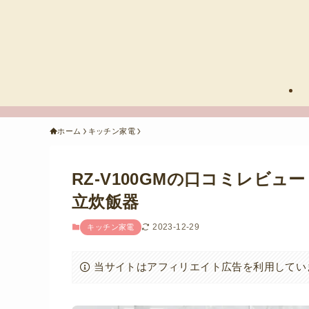
ホーム
キッチン家電
RZ-V100GMの口コミレビ
立炊飯器
2023-12-29
キッチン家電
当サイトはアフィリエイト広告を利用してい