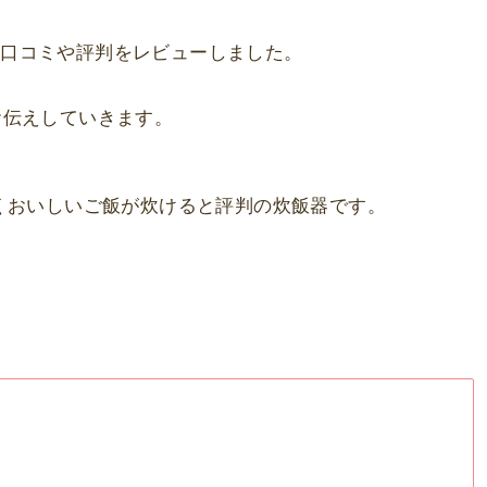
Mの口コミや評判をレビューしました。
お伝えしていきます。
とにかくおいしいご飯が炊けると評判の炊飯器です。