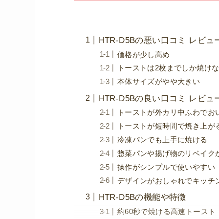
HTR-D5Bの悪い口コミ レビュ
価格が少し高め
トーストは2枚までしか焼け
本体サイズがやや大きい
HTR-D5Bの良い口コミ レビュ
トーストが外カリ中ふわでお
トーストが短時間で焼き上が
冷凍パンでも上手に焼ける
惣菜パンや揚げ物のリベイク
操作がシンプルで使いやすい
デザインがおしゃれでキッチ
HTR-D5Bの機能や特徴
約60秒で焼ける高速トースト