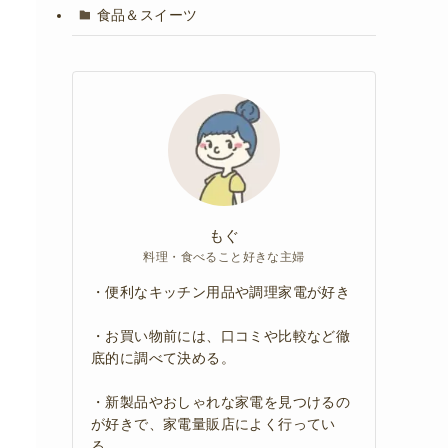
食品＆スイーツ
もぐ
料理・食べること好きな主婦
・便利なキッチン用品や調理家電が好き
・お買い物前には、口コミや比較など徹
底的に調べて決める。
・新製品やおしゃれな家電を見つけるの
が好きで、家電量販店によく行ってい
る。