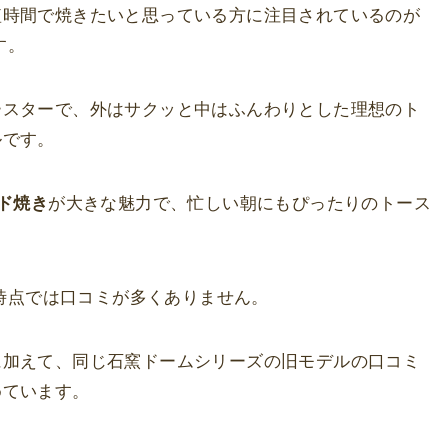
短時間で焼きたいと思っている方に注目されているのが
す。
ースターで、外はサクッと中はふんわりとした理想のト
ルです。
ド焼き
が大きな魅力で、忙しい朝にもぴったりのトース
現時点では口コミが多くありません。
に加えて、同じ石窯ドームシリーズの旧モデルの口コミ
めています。