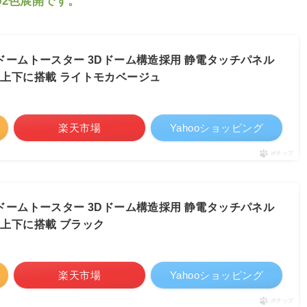
2色展開です。
 石窯ドームトースター 3Dドーム構造採用 静電タッチパネル
上下に搭載 ライトモカベージュ
楽天市場
Yahooショッピング
ポチップ
 石窯ドームトースター 3Dドーム構造採用 静電タッチパネル
上下に搭載 ブラック
楽天市場
Yahooショッピング
ポチップ