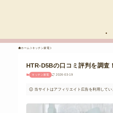
ホーム
キッチン家電
HTR-D5Bの口コミ評判を調
2026-03-19
キッチン家電
当サイトはアフィリエイト広告を利用してい