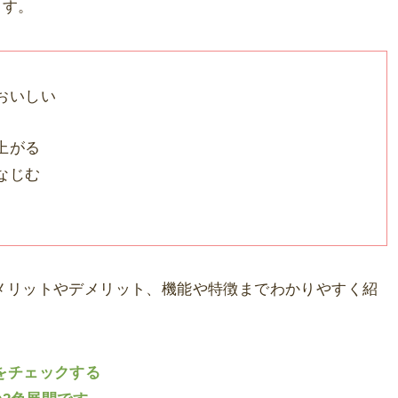
ます。
おいしい
上がる
なじむ
、メリットやデメリット、機能や特徴までわかりやすく紹
Bをチェックする