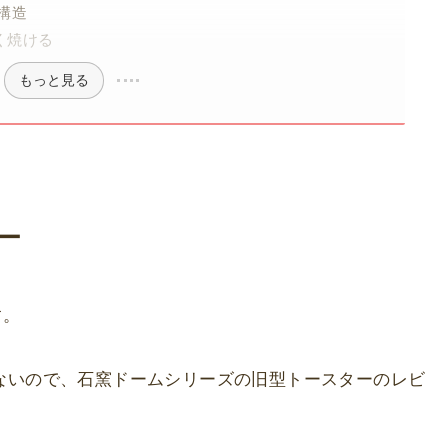
構造
く焼ける
もっと見る
ュー
す。
少ないので、石窯ドームシリーズの旧型トースターのレビ