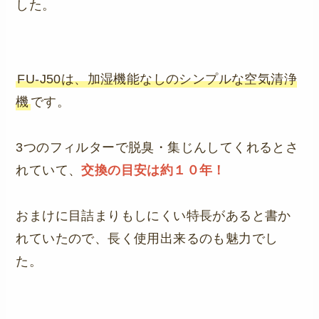
した。
FU-J50は、加湿機能なしのシンプルな空気清浄
機
です。
3つのフィルターで脱臭・集じんしてくれるとさ
れていて、
交換の目安は約１０年！
おまけに目詰まりもしにくい特長があると書か
れていたので、長く使用出来るのも魅力でし
た。