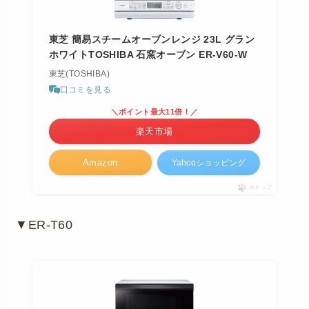
東芝 簡易スチームオーブンレンジ 23L グラン
ホワイトTOSHIBA 石窯オーブン ER-V60-W
東芝(TOSHIBA)
口コミを見る
＼ポイント最大11倍！／
楽天市場
Amazon
Yahooショッピング
ポチップ
▼ER-T60