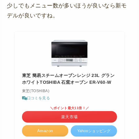
少しでもメニュー数が多いほうが良いなら新モ
デルが良いですね。
東芝 簡易スチームオーブンレンジ 23L グラン
ホワイトTOSHIBA 石窯オーブン ER-V60-W
東芝(TOSHIBA)
口コミを見る
＼ポイント最大11倍！／
楽天市場
Amazon
Yahooショッピング