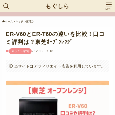
もぐしら
MENU
ホーム
キッチン家電
ER-V60とER-T60の違いを比較！口コ
ミ評判は？東芝ｵｰﾌﾞﾝﾚﾝｼﾞ
2022-07-18
キッチン家電
当サイトはアフィリエイト広告を利用しています。