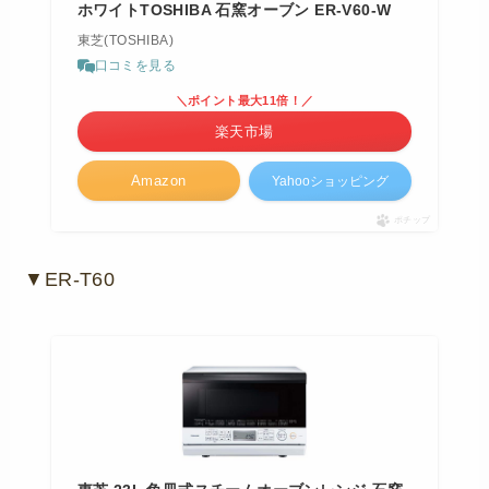
ホワイトTOSHIBA 石窯オーブン ER-V60-W
東芝(TOSHIBA)
口コミを見る
＼ポイント最大11倍！／
楽天市場
Amazon
Yahooショッピング
ポチップ
▼ER-T60