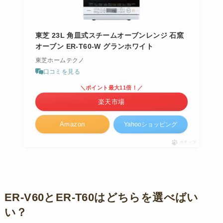
東芝 23L 角皿式スチームオーブンレンジ 石窯
オーブン ER-T60-W グランホワイト
東芝ホームテクノ
口コミを見る
＼ポイント最大11倍！／
楽天市場
Amazon
Yahooショッピング
ポチップ
ER-V60とER-T60はどちらを選べばい
い？