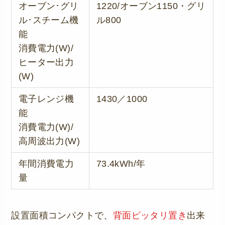
オーブン･グリ
1220/オーブン1150・グリ
ル･スチーム機
ル800
能
消費電力(W)/
ヒーター出力
(W)
電子レンジ機
1430／1000
能
消費電力(W)/
高周波出力(W)
年間消費電力
73.4kWh/年
量
設置面積コンパクトで、
背面ピッタリ置き
出来