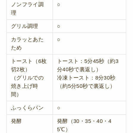
ノンフライ調
○
理
グリル調理
○
カラッとあた
○
ため
トースト（6枚
トースト：5分45秒（約3
切2枚）
分40秒で裏返し）
（グリルでの
冷凍トースト：8分30秒
焼き上げ時
（約5分50秒で裏返し）
間）
ふっくらパン
○
発酵
発酵（30・35・40・4
5℃）