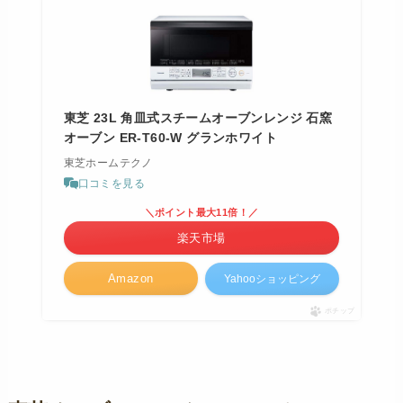
東芝 23L 角皿式スチームオーブンレンジ 石窯
オーブン ER-T60-W グランホワイト
東芝ホームテクノ
口コミを見る
＼ポイント最大11倍！／
楽天市場
Amazon
Yahooショッピング
ポチップ