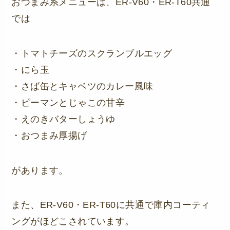
おつまみ系メニューは、ER-V60・ER-T60共通
では
・トマトチーズのスクランブルエッグ
・にら玉
・さば缶とキャベツのカレー風味
・ピーマンとじゃこの甘辛
・えのきバターしょうゆ
・おつまみ厚揚げ
があります。
また、ER-V60・ER-T60に共通で庫内コーティ
ングがほどこされています。