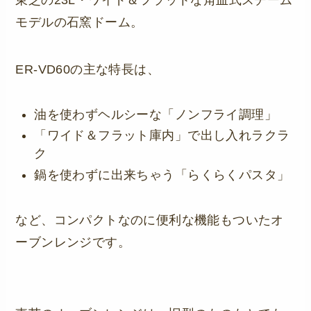
東芝の23L・ワイド＆フラットな角皿式スチーム
モデルの石窯ドーム。
ER-VD60の主な特長は、
油を使わずヘルシーな「ノンフライ調理」
「ワイド＆フラット庫内」で出し入れラクラ
ク
鍋を使わずに出来ちゃう「らくらくパスタ」
など、コンパクトなのに便利な機能もついたオ
ーブンレンジです。