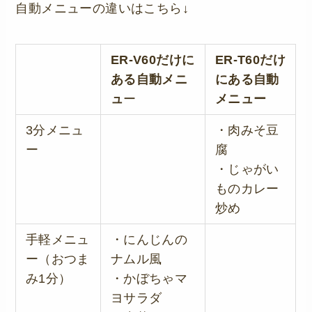
自動メニューの違いはこちら↓
ER-V60だけに
ER-T60だけ
ある自動メニ
にある自動
ュ
ー
メニュー
3分メニュ
・肉みそ豆
ー
腐
・じゃがい
ものカレー
炒め
手軽メニュ
・にんじんの
ー（おつま
ナムル風
み1分）
・かぼちゃマ
ヨサラダ