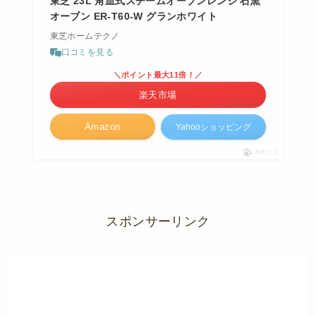
東芝 23L 角皿式スチームオーブンレンジ 石窯
オーブン ER-T60-W グランホワイト
東芝ホームテクノ
口コミを見る
＼ポイント最大11倍！／
楽天市場
Amazon
Yahooショッピング
ポチップ
スポンサーリンク