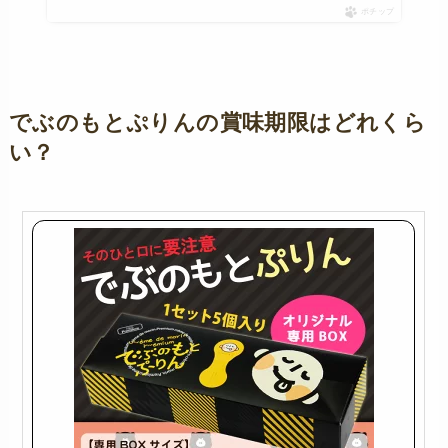
ポチップ
でぶのもとぷりんの賞味期限はどれくら
い？