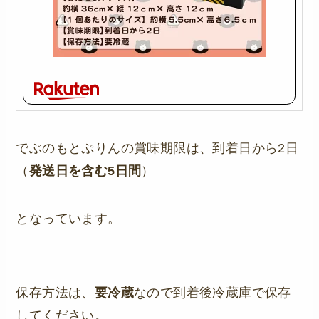
でぶのもとぷりんの賞味期限は、到着日から2日
（
発送日を含む5日間
）
となっています。
保存方法は、
要冷蔵
なので到着後冷蔵庫で保存
してください。