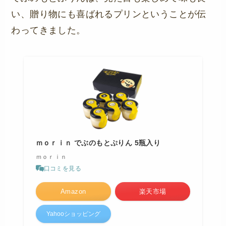
い、贈り物にも喜ばれるプリンということが伝
わってきました。
ｍｏｒｉｎ でぶのもとぷりん 5瓶入り
ｍｏｒｉｎ
口コミを見る
Amazon
楽天市場
Yahooショッピング