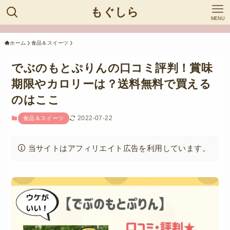
もぐしら
MENU
ホーム
食品＆スイーツ
でぶのもとぷりんの口コミ評判！賞味
期限やカロリーは？送料無料で買える
のはここ
2022-07-22
食品＆スイーツ
当サイトはアフィリエイト広告を利用しています。