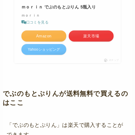
ｍｏｒｉｎ でぶのもとぷりん 5瓶入り
ｍｏｒｉｎ
口コミを見る
Amazon
楽天市場
Yahooショッピング
ポチップ
でぶのもとぷりんが送料無料で買えるの
はここ
「でぶのもとぷりん」は楽天で購入することが
できます。