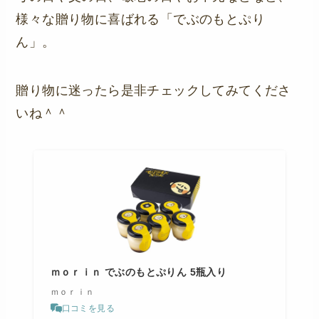
様々な贈り物に喜ばれる「でぶのもとぷり
ん」。
贈り物に迷ったら是非チェックしてみてくださ
いね＾＾
ｍｏｒｉｎ でぶのもとぷりん 5瓶入り
ｍｏｒｉｎ
口コミを見る