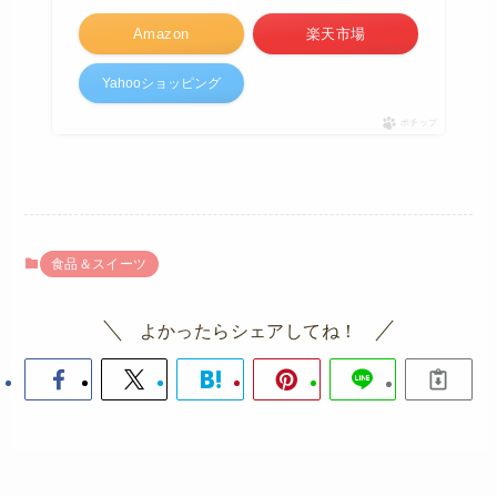
Amazon
楽天市場
Yahooショッピング
ポチップ
食品＆スイーツ
よかったらシェアしてね！